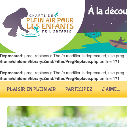
Deprecated
: preg_replace(): The /e modifier is deprecated, use preg_
/home/children/library/Zend/Filter/PregReplace.php
on line
171
Deprecated
: preg_replace(): The /e modifier is deprecated, use preg_
/home/children/library/Zend/Filter/PregReplace.php
on line
171
PLAISIR EN PLEIN AIR
PARTICIPEZ
J'AIME...