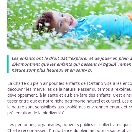
Les enfants ont le droit dâ€™explorer et de jouer en plein a
dÃ©montrent que les enfants qui passent rÃ©guliÃ¨remen
nature sont plus heureux et en santÃ©.
La Charte du plein air pour les enfants de l'Ontario vise à les enco
découvrir les merveilles de la nature. Passer du temps à l’extérieu
développement, à la santé et au bien-être des enfants. C’est ainsi
tisser entre eux et notre riche patrimoine naturel et culturel. Les
la nature sont sensibilisés aux problèmes environnementaux et co
préservation de la biodiversité.
Les personnes, organismes, pouvoirs publics et collectivités qui s
Charte reconnaissent l’importance du plein air pour la santé phys